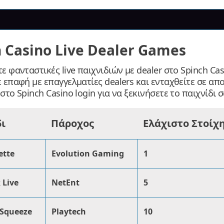
h Casino Live Dealer Games
 φανταστικές live παιχνιδιών με dealer στο Spinch Cas
επαφή με επαγγελματίες dealers και ενταχθείτε σε απο
το Spinch Casino login για να ξεκινήσετε το παιχνίδι σ
ι
Πάροχος
Ελάχιστο Στοίχ
ette
Evolution Gaming
1
 Live
NetEnt
5
 Squeeze
Playtech
10