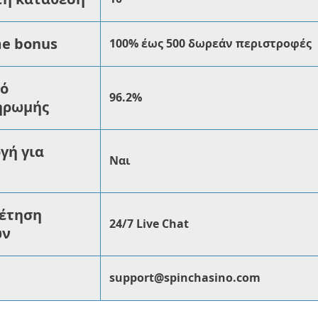
e bonus
100% έως 500 δωρεάν περιστροφές
ό
96.2%
ηρωμής
γή για
Ναι
έτηση
24/7 Live Chat
ών
support@spinchasino.com