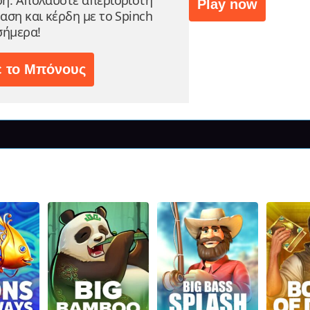
η. Απολαύστε απεριόριστη
Play now
αση και κέρδη με το Spinch
σήμερα!
ε το Μπόνους