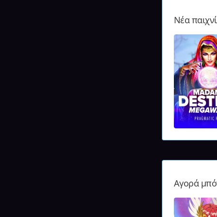
Νέα παιχνί
Αγορά μπό