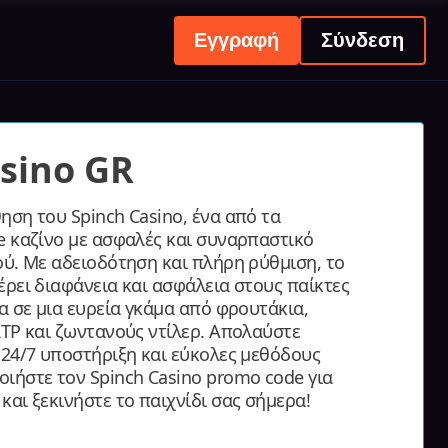
Εγγραφή
Σύνδεση
sino GR
ηση του Spinch Casino, ένα από τα
e καζίνο με ασφαλές και συναρπαστικό
ού. Με αδειοδότηση και πλήρη ρύθμιση, το
ρει διαφάνεια και ασφάλεια στους παίκτες
α σε μια ευρεία γκάμα από φρουτάκια,
RTP και ζωντανούς ντίλερ. Απολαύστε
 24/7 υποστήριξη και εύκολες μεθόδους
ιήστε τον Spinch Casino promo code για
αι ξεκινήστε το παιχνίδι σας σήμερα!