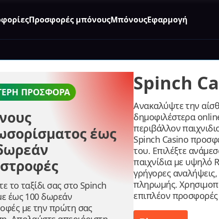
φορίες
Προσφορές μπόνους
Μπόνους
Εφαρμογή
Spinch Ca
ΤΕΡΗ ΠΡΟΣΦΟΡΆ
Ανακαλύψτε την αίσθ
νους
δημοφιλέστερα onlin
περιβάλλον παιχνιδι
ωσορίσματος έως
Spinch Casino προσφέ
 δωρεάν
του. Επιλέξτε ανάμεσ
παιχνίδια με υψηλό 
ιστροφές
γρήγορες αναλήψεις,
πληρωμής. Χρησιμοπο
τε το ταξίδι σας στο Spinch
επιπλέον προσφορές κ
με έως 100 δωρεάν
οφές με την πρώτη σας