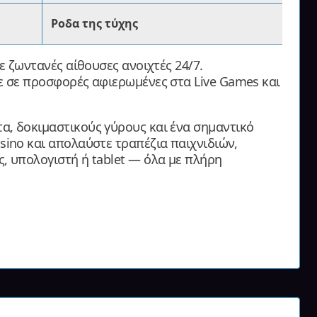
Ροδα της τύχης
ε ζωντανές αίθουσες ανοιχτές 24/7.
ε σε προσφορές αφιερωμένες στα Live Games και
α, δοκιμαστικούς γύρους και ένα σημαντικό
sino και απολαύστε τραπέζια παιχνιδιών,
, υπολογιστή ή tablet — όλα με πλήρη